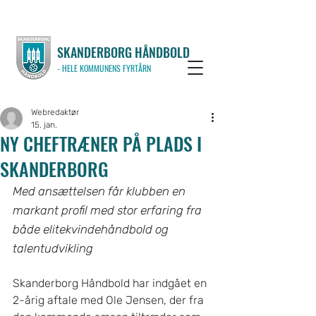
SKANDERBORG HÅNDBOLD
- HELE KOMMUNENS FYRTÅRN
Webredaktør
15. jan.
NY CHEFTRÆNER PÅ PLADS I
SKANDERBORG
Med ansættelsen får klubben en 
markant profil med stor erfaring fra 
både elitekvindehåndbold og 
talentudvikling
Skanderborg Håndbold har indgået en 
2-årig aftale med Ole Jensen, der fra 