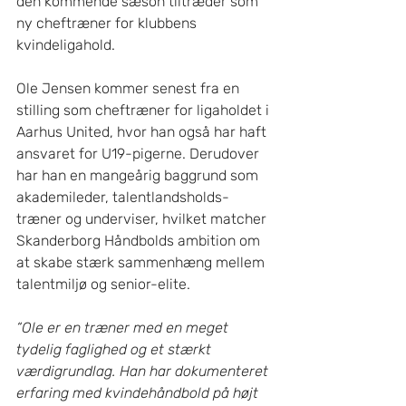
den kommende sæson tiltræder som 
ny cheftræner for klubbens 
kvindeligahold.
Ole Jensen kommer senest fra en 
stilling som cheftræner for ligaholdet i 
Aarhus United, hvor han også har haft 
ansvaret for U19-pigerne. Derudover 
har han en mangeårig baggrund som 
akademileder, talentlandsholds-
træner og underviser, hvilket matcher 
Skanderborg Håndbolds ambition om 
at skabe stærk sammenhæng mellem 
talentmiljø og senior-elite.
“Ole er en træner med en meget 
tydelig faglighed og et stærkt 
værdigrundlag. Han har dokumenteret 
erfaring med kvindehåndbold på højt 