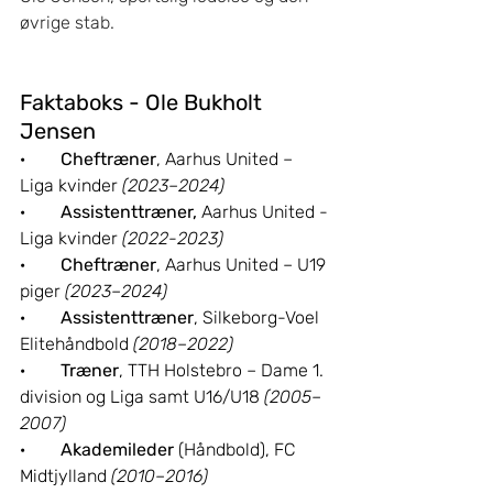
øvrige stab.
Faktaboks - Ole Bukholt 
Jensen
·        
Cheftræner
, Aarhus United – 
Liga kvinder 
(2023–2024)
·        
Assistenttræner, 
Aarhus United - 
Liga kvinder 
(2022-2023)
·        
Cheftræner
, Aarhus United – U19 
piger 
(2023–2024)
·        
Assistenttræner
, Silkeborg-Voel 
Elitehåndbold 
(2018–2022)
·        
Træner
, TTH Holstebro – Dame 1. 
division og Liga samt U16/U18 
(2005–
2007)
·        
Akademileder
 (Håndbold), FC 
Midtjylland 
(2010–2016)