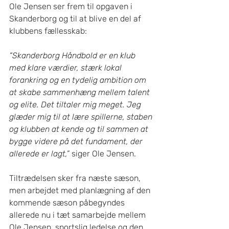
Ole Jensen ser frem til opgaven i 
Skanderborg og til at blive en del af 
klubbens fællesskab:
“Skanderborg Håndbold er en klub 
med klare værdier, stærk lokal 
forankring og en tydelig ambition om 
at skabe sammenhæng mellem talent 
og elite. Det tiltaler mig meget. Jeg 
glæder mig til at lære spillerne, staben 
og klubben at kende og til sammen at 
bygge videre på det fundament, der 
allerede er lagt,”
 siger Ole Jensen.
Tiltrædelsen sker fra næste sæson, 
men arbejdet med planlægning af den 
kommende sæson påbegyndes 
allerede nu i tæt samarbejde mellem 
Ole Jensen, sportslig ledelse og den 