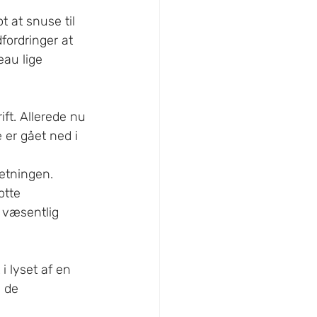
t at snuse til 
fordringer at 
eau lige 
ft. Allerede nu 
 er gået ned i 
etningen. 
otte 
 væsentlig 
 lyset af en 
 de 