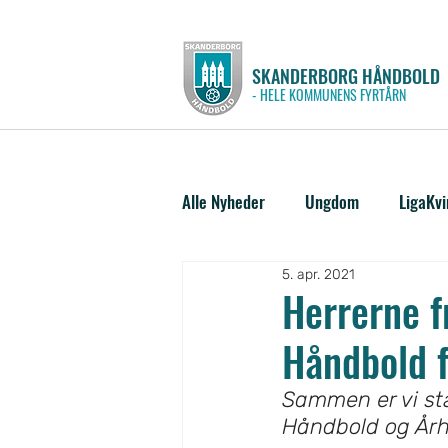
SKANDERBORG HÅNDBOLD
- HELE KOMMUNENS FYRTÅRN
Alle Nyheder
Ungdom
LigaKv
5. apr. 2021
Herrerne 
Håndbold f
Sammen er vi st
Håndbold og Årh