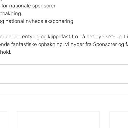
 for nationale sponsorer
opbakning.
 og national nyheds eksponering
er der en entydig og klippefast tro på det nye set-up. L
nde fantastiske opbakning, vi nyder fra Sponsorer og fa
 hold.