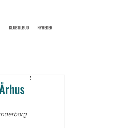
R
KLUBTILBUD
NYHEDER
 Århus
anderborg 