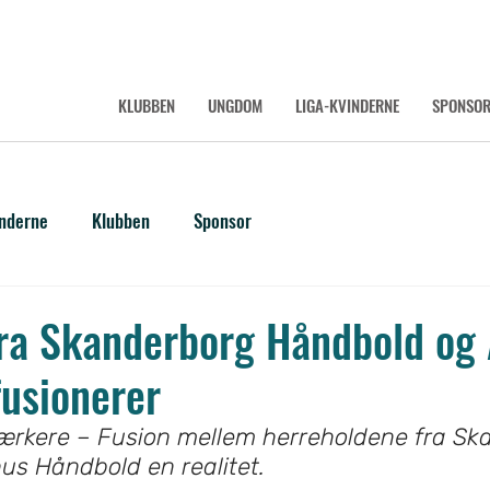
KLUBBEN
UNGDOM
LIGA-KVINDERNE
SPONSO
inderne
Klubben
Sponsor
fra Skanderborg Håndbold og
usionerer
ærkere – Fusion mellem herreholdene fra Sk
us Håndbold en realitet.