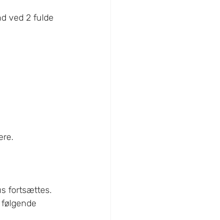
d ved 2 fulde 
ere.
s fortsættes.
 følgende 