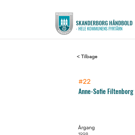
SKANDERBORG HÅNDBOLD
- HELE KOMMUNENS FYRTÅRN
< Tilbage
#22
Anne-Sofie Filtenborg
Årgang
1998