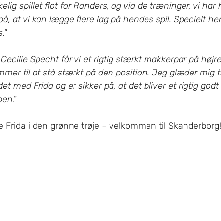
rkelig spillet flot for Randers, og via de træninger, vi har
 på, at vi kan lægge flere lag på hendes spil. Specielt h
." 
Cecilie Specht får vi et rigtig stærkt makkerpar på højre
ommer til at stå stærkt på den position. Jeg glæder mig t
 med Frida og er sikker på, at det bliver et rigtig godt
ben
.”
lge Frida i den grønne trøje – velkommen til Skanderborg