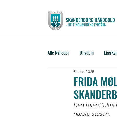
SKANDERBORG HÅNDBOLD
- HELE KOMMUNENS FYRTÅRN
Alle Nyheder
Ungdom
LigaKv
3. mar. 2025
FRIDA MØ
SKANDERB
Den talentfulde 
næste sæson.