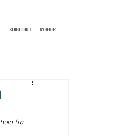
R
KLUBTILBUD
NYHEDER
D
bold fra 