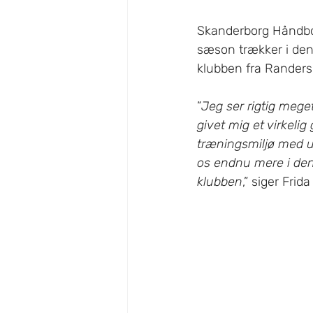
Skanderborg Håndbol
sæson trækker i den
klubben fra Randers
”
Jeg ser rigtig meget
givet mig et virkelig
træningsmiljø med un
os endnu mere i den
klubben
,” siger Frida