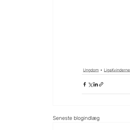
Ungdom
LigaKvinderne
Seneste blogindlæg