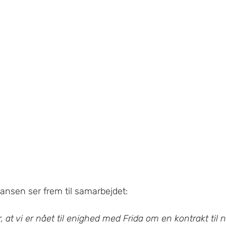
nsen ser frem til samarbejdet:
or, at vi er nået til enighed med Frida om en kontrakt ti