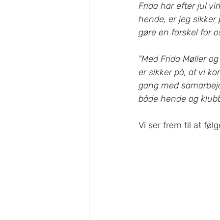
Frida har efter jul vi
hende, er jeg sikker
gøre en forskel for os
"Med Frida Møller og 
er sikker på, at vi k
gang med samarbejdet
både hende og klub
Vi ser frem til at fø