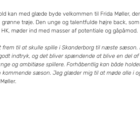
d kan med glæde byde velkommen til Frida Møller, der
 grønne trøje. Den unge og talentfulde højre back, som
 HK, møder ind med masser af potentiale og gåpåmod.
 frem til at skulle spille i Skanderborg til næste sæson.
 godt indtryk, og det bliver spændende at blive en del af
ge og ambitiøse spillere. Forhåbentlig kan både holdet
 kommende sæson. Jeg glæder mig til at møde alle i o
 Møller.