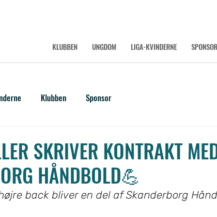
KLUBBEN
UNGDOM
LIGA-KVINDERNE
SPONSO
inderne
Klubben
Sponsor
LLER SKRIVER KONTRAKT ME
ORG HÅNDBOLD💪
højre back bliver en del af Skanderborg Hånd