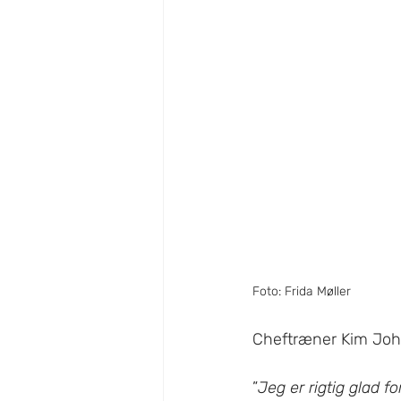
Foto: Frida Møller 
Cheftræner Kim Joha
”
Jeg er rigtig glad f