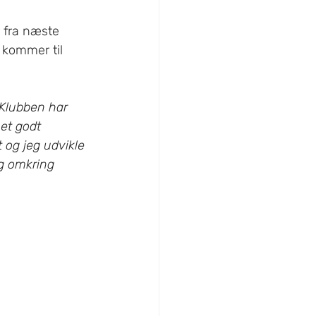
 fra næste 
 kommer til 
 Klubben har 
 et godt 
 og jeg udvikle 
g omkring 