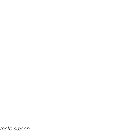
l næste sæson. 