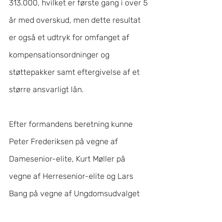
313.000, hvilket er første gang i over 5 
år med overskud, men dette resultat 
er også et udtryk for omfanget af 
kompensationsordninger og 
støttepakker samt eftergivelse af et 
større ansvarligt lån.
Efter formandens beretning kunne 
Peter Frederiksen på vegne af 
Damesenior-elite, Kurt Møller på 
vegne af Herresenior-elite og Lars 
Bang på vegne af Ungdomsudvalget 
aflægge deres beretninger.