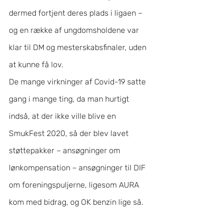
dermed fortjent deres plads i ligaen – 
og en række af ungdomsholdene var 
klar til DM og mesterskabsfinaler, uden 
at kunne få lov.
De mange virkninger af Covid-19 satte 
gang i mange ting, da man hurtigt 
indså, at der ikke ville blive en 
SmukFest 2020, så der blev lavet 
støttepakker – ansøgninger om 
lønkompensation – ansøgninger til DIF 
om foreningspuljerne, ligesom AURA 
kom med bidrag, og OK benzin lige så.