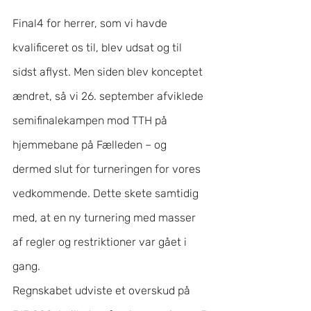
Final4 for herrer, som vi havde 
kvalificeret os til, blev udsat og til 
sidst aflyst. Men siden blev konceptet 
ændret, så vi 26. september afviklede 
semifinalekampen mod TTH på 
hjemmebane på Fælleden – og 
dermed slut for turneringen for vores 
vedkommende. Dette skete samtidig 
med, at en ny turnering med masser 
af regler og restriktioner var gået i 
gang.
Regnskabet udviste et overskud på 