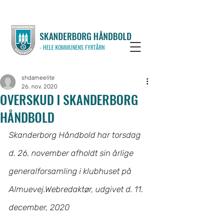
SKANDERBORG HÅNDBOLD
- HELE KOMMUNENS FYRTÅRN
shdameelite
26. nov. 2020
OVERSKUD I SKANDERBORG
HÅNDBOLD
Skanderborg Håndbold har torsdag 
d. 26. november afholdt sin årlige 
generalforsamling i klubhuset på 
Almuevej.Webredaktør, 
udgivet d. 11. 
december, 2020