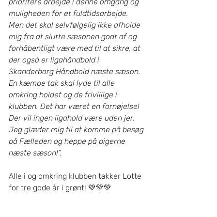
prioritere arbejde i denne omgang og 
muligheden for et fuldtidsarbejde. 
Men det skal selvfølgelig ikke afholde 
mig fra at slutte sæsonen godt af og 
forhåbentligt være med til at sikre, at 
der også er ligahåndbold i 
Skanderborg Håndbold næste sæson. 
En kæmpe tak skal lyde til alle 
omkring holdet og de frivillige i 
klubben. Det har været en fornøjelse! 
Der vil ingen ligahold være uden jer. 
Jeg glæder mig til at komme på besøg 
på Fælleden og heppe på pigerne 
næste sæson!”.
Alle i og omkring klubben takker Lotte 
for tre gode år i grønt! 💚💚💚