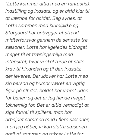
”Lotte kommer altid med en fantastisk 
indstilling og indsats, og er altid klar til 
at kæmpe for holdet. Jeg synes, at 
Lotte sammen med Kirkeløkke og 
Storgaard har opbygget et stærkt 
midterforsvar gennem de seneste tre 
sæsoner. Lotte har ligeledes bidraget 
meget til et træningsmiljø med 
intensitet, hvor vi skal turde at stille 
krav til hinanden og til den indsats, 
der leveres. Derudover har Lotte med 
sin person og humor været en vigtig 
figur på alt det, holdet har været uden 
for banen og det er jeg hende meget 
taknemlig for. Det er altid vemodigt at 
sige farvel til spillere, man har 
arbejdet sammen med i flere sæsoner, 
men jeg håber, vi kan slutte sæsonen 
godt af sammen og takker Lotte for 