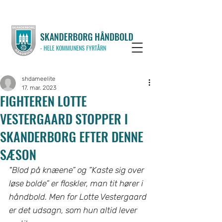
SKANDERBORG HÅNDBOLD
- HELE KOMMUNENS FYRTÅRN
shdameelite
17. mar. 2023
FIGHTEREN LOTTE
VESTERGAARD STOPPER I
SKANDERBORG EFTER DENNE
SÆSON
"Blod på knæene” og ”Kaste sig over 
løse bolde” er floskler, man tit hører i 
håndbold. Men for Lotte Vestergaard 
er det udsagn, som hun altid lever 