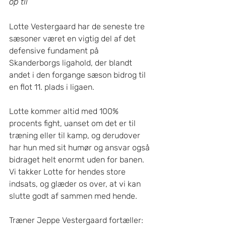
op til 
Lotte Vestergaard har de seneste tre 
sæsoner været en vigtig del af det 
defensive fundament på 
Skanderborgs ligahold, der blandt 
andet i den forgange sæson bidrog til 
en flot 11. plads i ligaen. 
Lotte kommer altid med 100% 
procents fight, uanset om det er til 
træning eller til kamp, og derudover 
har hun med sit humør og ansvar også 
bidraget helt enormt uden for banen. 
Vi takker Lotte for hendes store 
indsats, og glæder os over, at vi kan 
slutte godt af sammen med hende. 
Træner Jeppe Vestergaard fortæller: