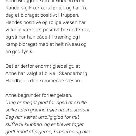
Anne Berggren kom til klubben efter 
Randers gik konkurs før jul, og har fra 
dag et bidraget positivt i truppen. 
Hendes positive og rolige væsen har 
virkelig været et positivt bekendtskab, 
og så har hun både til træning og i 
kamp bidraget med et højt niveau og 
en god fysik. 
Det er derfor enormt glædeligt, at 
Anne har valgt at blive i Skanderborg 
Håndbold i den kommende sæson. 
Anne begrunder forlængelsen:  
”Jeg er meget glad for også at skulle 
spille i den grønne trøje næste sæson! 
Jeg har været utrolig glad for mit 
skifte til klubben, og er blevet taget 
godt imod af pigerne, trænerne og alle 