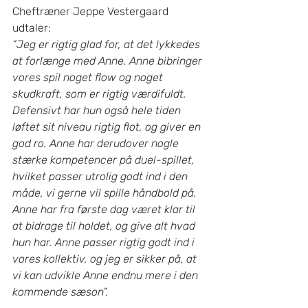
Cheftræner Jeppe Vestergaard 
udtaler: 
”Jeg er rigtig glad for, at det lykkedes 
at forlænge med Anne. Anne bibringer 
vores spil noget flow og noget 
skudkraft, som er rigtig værdifuldt. 
Defensivt har hun også hele tiden 
løftet sit niveau rigtig flot, og giver en 
god ro. Anne har derudover nogle 
stærke kompetencer på duel-spillet, 
hvilket passer utrolig godt ind i den 
måde, vi gerne vil spille håndbold på. 
Anne har fra første dag været klar til 
at bidrage til holdet, og give alt hvad 
hun har. Anne passer rigtig godt ind i 
vores kollektiv, og jeg er sikker på, at 
vi kan udvikle Anne endnu mere i den 
kommende sæson”. 