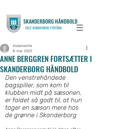
SKANDERBORG HÅNDBOLD
- HELE KOMMUNENS FYRTÅRN
shdameelite
8. mar. 2023
ANNE BERGGREN FORTSÆTTER I
SKANDERBORG HÅNDBOLD
Den venstrehåndede 
bagspiller, som kom til 
klubben midt på sæsonen, 
er faldet så godt til, at hun 
tager en sæson mere hos 
de grønne i Skanderborg